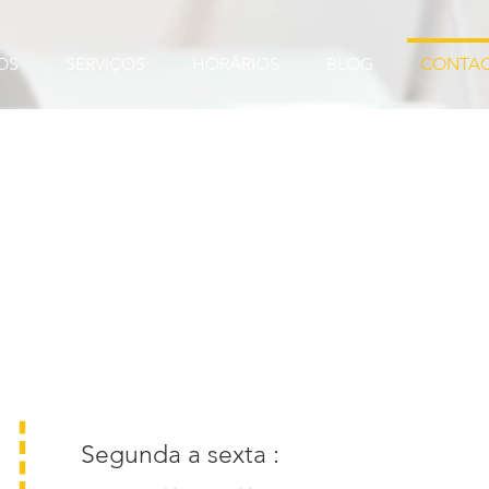
OS
SERVIÇOS
HORÁRIOS
BLOG
CONTA
Segunda a sexta :