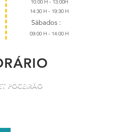
10:00 H - 13:00H
14:30 H - 19:30 H
Sábados :
09:00 H - 14:00 H
ORÁRIO
T POCEIRÃO