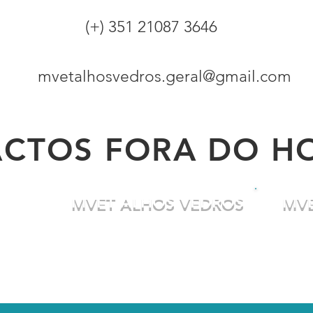
(+) 351 21087 3646
mvetalhosvedros.geral@gmail.com
CTOS FORA DO H
TA
MVET ALHOS VEDROS
MVE