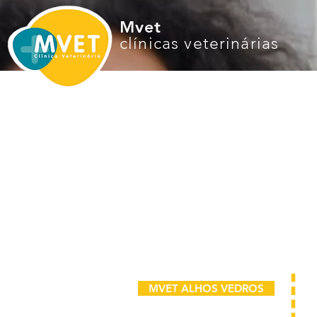
Mvet
clínicas veterinárias
MVET ALHOS VEDROS