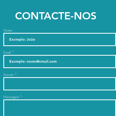
CONTACTE-NOS
Nome
Email
Assunto
Mensagem