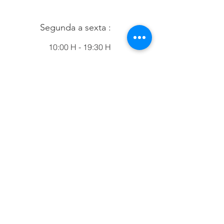
Segunda a sexta :
10:00 H - 19:30 H
Sábados :
09:00 H - 14:00 H
CONTACTOS
FORA DO
HORÁRIO
MVET MOITA