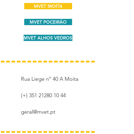
MVET MOITA
MVET POCEIRÃO
MVET ALHOS VEDROS
Rua Liege nº 40 A Moita
(+)
351 21280 10 44
geral@mvet.pt